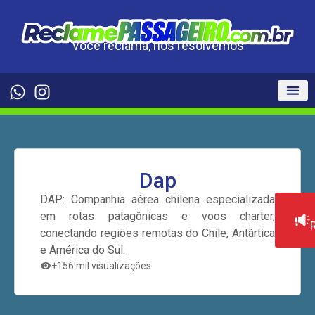
Você reclama, nós resolvemos
Dap
DAP: Companhia aérea chilena especializada
em rotas patagônicas e voos charter,
conectando regiões remotas do Chile, Antártica
e América do Sul.
+156 mil visualizações