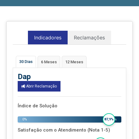
Indicadores
Reclamações
30 Dias
6 Meses
12 Meses
Dap
Abrir Reclamação
Índice de Solução
0%
100%
87,9%
Satisfação com o Atendimento (Nota 1-5)