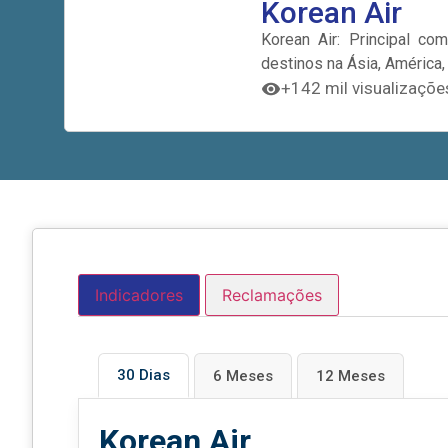
Korean Air
Korean Air: Principal co
destinos na Ásia, América,
+142 mil visualizaçõe
Indicadores
Reclamações
30 Dias
6 Meses
12 Meses
Korean Air