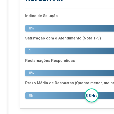
Índice de Solução
0%
Satisfação com o Atendimento (Nota 1-5)
1
Reclamações Respondidas
0%
Prazo Médio de Respostas (Quanto menor, melh
0h
8,8 Hrs