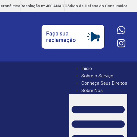
Aeronáutica
Resolução nº 400 ANAC
Código de Defesa do Consumidor
Faça sua
reclamação
Inicio
Sobre o Serviço
Conheça Seus Direitos
Sobre Nós