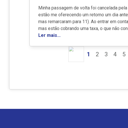
Minha passagem de volta foi cancelada pela 
estão me oferecendo um retorno um dia antes
mas remarcaram para 11). Ao entrar em conta
mas estão cobrando uma taxa, o que não conco
Ler mais...
1
2
3
4
5