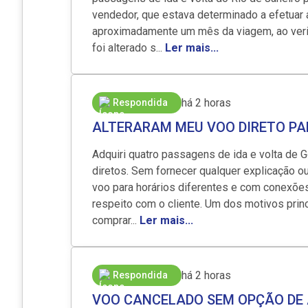
vendedor, que estava determinado a efetuar a
aproximadamente um mês da viagem, ao verifi
foi alterado s...
Ler mais...
há 2 horas
Respondida
ALTERARAM MEU VOO DIRETO P
Adquiri quatro passagens de ida e volta de 
diretos. Sem fornecer qualquer explicação ou 
voo para horários diferentes e com conexões
respeito com o cliente. Um dos motivos prin
comprar...
Ler mais...
há 2 horas
Respondida
VOO CANCELADO SEM OPÇÃO DE