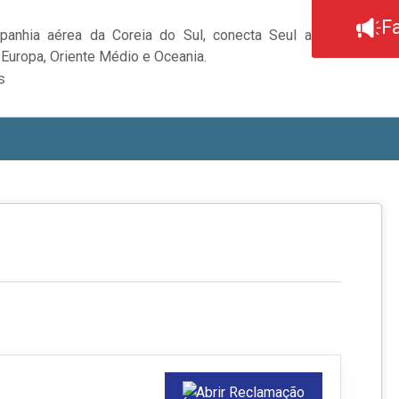
F
mpanhia aérea da Coreia do Sul, conecta Seul a
 Europa, Oriente Médio e Oceania.
s
Abrir Reclamação