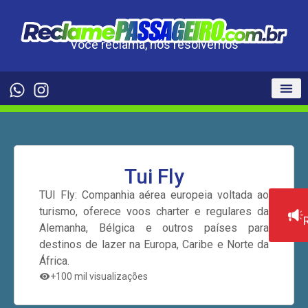
Você reclama, nós resolvemos
Tui Fly
TUI Fly: Companhia aérea europeia voltada ao
turismo, oferece voos charter e regulares da
Alemanha, Bélgica e outros países para
destinos de lazer na Europa, Caribe e Norte da
África.
+100 mil visualizações